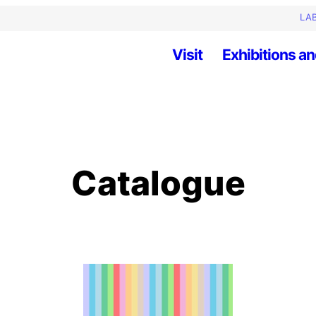
LAB
Visit
Exhibitions an
Catalogue