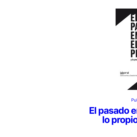
Pu
El pasado e
lo propi