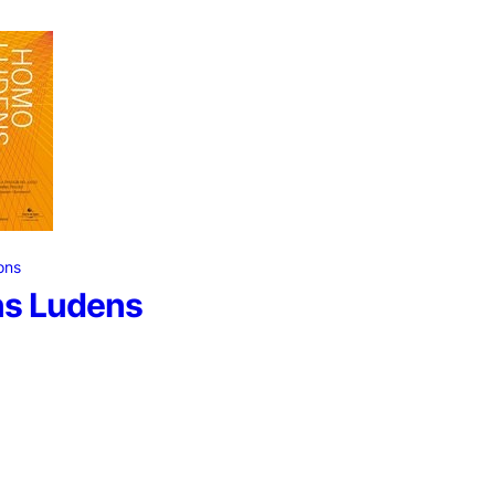
ons
s Ludens