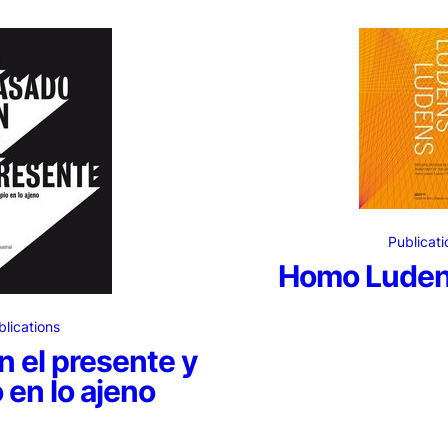
Publicati
Homo Luden
blications
n el presente y
o en lo ajeno