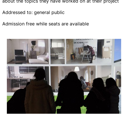
about the topics they have worked on at their project
Addressed to: general public
Admission free while seats are available