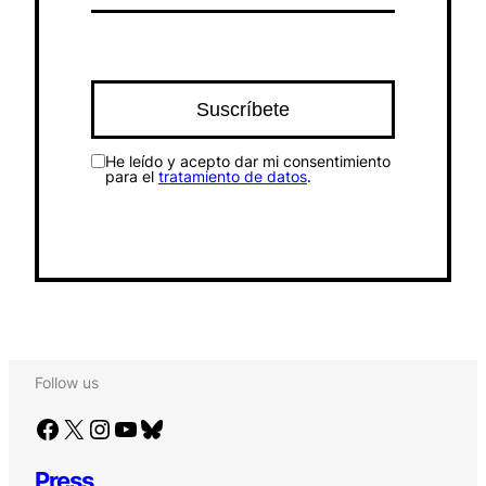
He leído y acepto dar mi consentimiento
para el
tratamiento de datos
.
Follow us
Facebook
X
Instagram
YouTube
Bluesky
Press