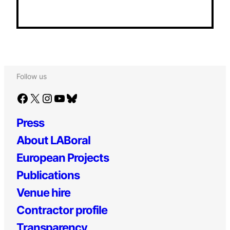
Follow us
Facebook
X
Instagram
YouTube
Bluesky
Press
About LABoral
European Projects
Publications
Venue hire
Contractor profile
Transparency