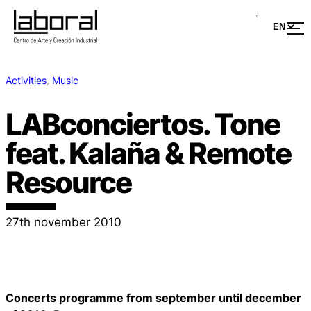
Activities
, 
Music
LABconciertos. Tone
feat. Kalaña & Remote
Resource
27th november 2010
Concerts programme from september until december