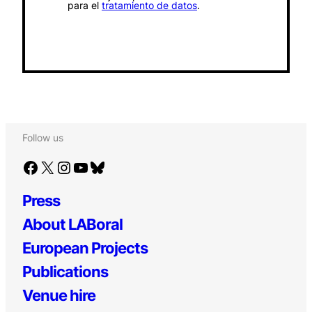
para el
tratamiento de datos
.
Follow us
Facebook
X
Instagram
YouTube
Bluesky
Press
About LABoral
European Projects
Publications
Venue hire