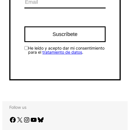
He leído y acepto dar mi consentimiento
para el
tratamiento de datos
.
Follow us
Facebook
X
Instagram
YouTube
Bluesky