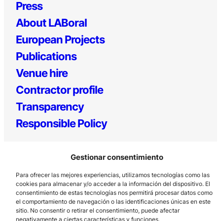
Press
About LABoral
European Projects
Publications
Venue hire
Contractor profile
Transparency
Responsible Policy
Gestionar consentimiento
Para ofrecer las mejores experiencias, utilizamos tecnologías como las
cookies para almacenar y/o acceder a la información del dispositivo. El
consentimiento de estas tecnologías nos permitirá procesar datos como
el comportamiento de navegación o las identificaciones únicas en este
Los Prados, 121 – 33203 Gijón
sitio. No consentir o retirar el consentimiento, puede afectar
negativamente a ciertas características y funciones.