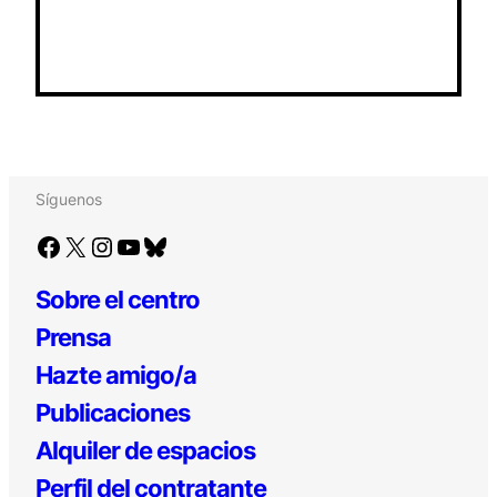
Síguenos
Facebook
X
Instagram
YouTube
Bluesky
Sobre el centro
Prensa
Hazte amigo/a
Publicaciones
Alquiler de espacios
Perfil del contratante