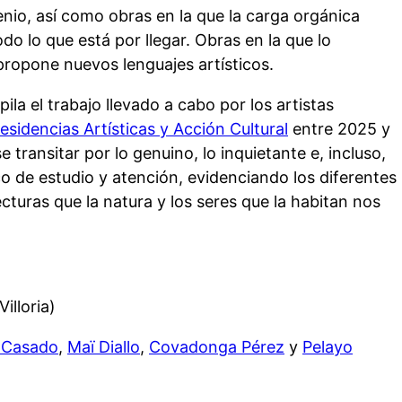
nio, así como obras en la que la carga orgánica
do lo que está por llegar. Obras en la que lo
 propone nuevos lenguajes artísticos.
ila el trabajo llevado a cabo por los artistas
Residencias Artísticas y Acción Cultural
entre 2025 y
transitar por lo genuino, lo inquietante e, incluso,
co de estudio y atención, evidenciando los diferentes
ecturas que la natura y los seres que la habitan nos
illoria)
 Casado
,
Maï Diallo
,
Covadonga Pérez
y
Pelayo