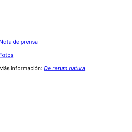
Nota de prensa
Fotos
Más información:
De rerum natura