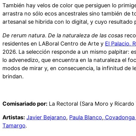
También hay velos de color que persiguen lo primige
arrastra no sólo ecos ancestrales sino también de to
artesanal se hibrida con lo digital, y cuyo resultado
De rerum natura
.
De la naturaleza de las cosas
recop
residentes en LABoral Centro de Arte y
El Palacio. 
2026. La selección responde a un mismo palpitar: ese 
lo advenedizo, que encuentra en la naturaleza el fo
modos de mirar y, en consecuencia, la infinitud de l
brindan.
Comisariado por:
La Rectoral (Sara Moro y Ricardo V
Artistas:
Javier Bejarano
,
Paula Blanco
,
Covadonga
Tamargo
.