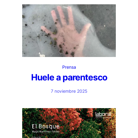
Prensa
Huele a parentesco
7 noviembre 2025