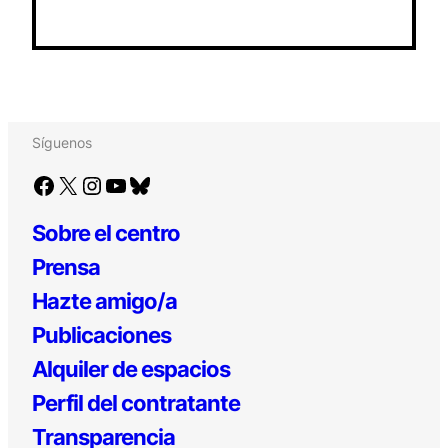
Síguenos
Facebook
X
Instagram
YouTube
Bluesky
Sobre el centro
Prensa
Hazte amigo/a
Publicaciones
Alquiler de espacios
Perfil del contratante
Transparencia