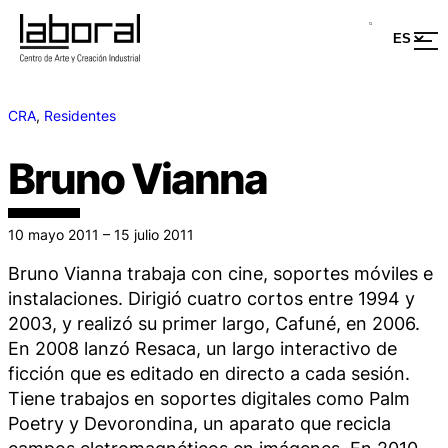
CRA
, 
Residentes
Bruno Vianna
10 mayo 2011 – 15 julio 2011
Bruno Vianna trabaja con cine, soportes móviles e
instalaciones. Dirigió cuatro cortos entre 1994 y
2003, y realizó su primer largo,
Cafuné
, en 2006.
En 2008 lanzó
Resaca
, un largo interactivo de
ficción que es editado en directo a cada sesión.
Tiene trabajos en soportes digitales como
Palm
Poetry
y
Devorondina
, un aparato que recicla
campos eletromagnéticos en imágenes. En 2010