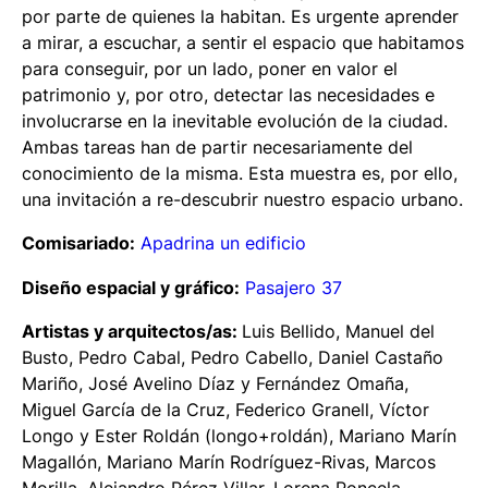
por parte de quienes la habitan. Es urgente aprender
a mirar, a escuchar, a sentir el espacio que habitamos
para conseguir, por un lado, poner en valor el
patrimonio y, por otro, detectar las necesidades e
involucrarse en la inevitable evolución de la ciudad.
Ambas tareas han de partir necesariamente del
conocimiento de la misma. Esta muestra es, por ello,
una invitación a re-descubrir nuestro espacio urbano.
Comisariado:
Apadrina un edificio
Diseño espacial y gráfico:
Pasajero 37
Artistas y arquitectos/as:
Luis Bellido, Manuel del
Busto, Pedro Cabal, Pedro Cabello, Daniel Castaño
Mariño, José Avelino Díaz y Fernández Omaña,
Miguel García de la Cruz, Federico Granell, Víctor
Longo y Ester Roldán (longo+roldán), Mariano Marín
Magallón, Mariano Marín Rodríguez-Rivas, Marcos
Morilla, Alejandro Pérez Villar, Lorena Poncela