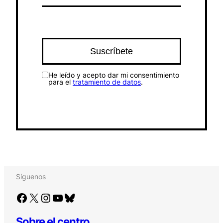
He leído y acepto dar mi consentimiento
para el
tratamiento de datos
.
Síguenos
Facebook
X
Instagram
YouTube
Bluesky
Sobre el centro