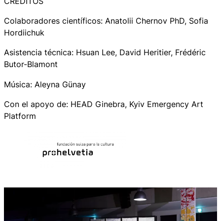
CRÉDITOS
Colaboradores científicos: Anatolii Chernov PhD, Sofia
Hordiichuk
Asistencia técnica: Hsuan Lee, David Heritier, Frédéric
Butor-Blamont
Música: Aleyna Günay
Con el apoyo de: HEAD Ginebra, Kyiv Emergency Art
Platform