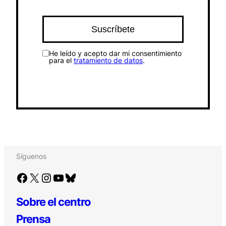
He leído y acepto dar mi consentimiento
para el
tratamiento de datos
.
Síguenos
Facebook
X
Instagram
YouTube
Bluesky
Sobre el centro
Prensa