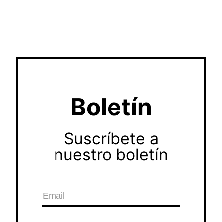
Boletín
Suscríbete a
nuestro boletín