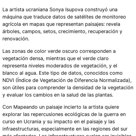
La artista ucraniana Sonya Isupova construyó una
máquina que traduce datos de satélites de monitoreo
agrícola en mapas que representan paisajes: revela
árboles, campos, setos, crecimiento, recuperación y
renovación.
Las zonas de color verde oscuro corresponden a
vegetación densa, mientras que el verde claro
representa niveles moderados de vegetación, y el
blanco al agua. Este tipo de datos, conocidos como
NDVI (Índice de Vegetación de Diferencia Normalizada),
son útiles para comprender la densidad de la vegetación
y evaluar los cambios en la salud de las plantas.
Con
Mapeando un paisaje incierto
la artista quiere
explorar las repercusiones ecológicas de la guerra en
curso en Ucrania y su impacto en el paisaje y las
infraestructuras, especialmente en las regiones del sur
más afectadas. Las infraestructuras suelen ser invisibles