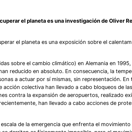
ecuperar el planeta es una investigación de Oliver Re
uperar el planeta
es una exposición sobre el calentamie
das sobre el cambio climático) en Alemania en 1995, 
 han reducido en absoluto. En consecuencia, la tempe
rsonas a actuar por sí mismas, sin representación. E
acción colectiva han llevado a cabo bloqueos de las 
ones contra la expansión de aeropuertos, realizado e
recientemente, han llevado a cabo acciones de prote
 escala de la emergencia que enfrenta el movimiento po