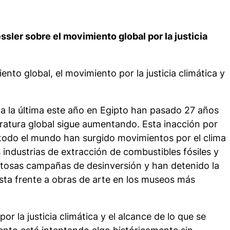
ssler sobre el movimiento global por la justicia
nto global, el movimiento por la justicia climática y
a la última este año en Egipto han pasado 27 años
ratura global sigue aumentando. Esta inacción por
n todo el mundo han surgido movimientos por el clima
industrias de extracción de combustibles fósiles y
xitosas campañas de desinversión y han detenido la
sta frente a obras de arte en los museos más
r la justicia climática y el alcance de lo que se