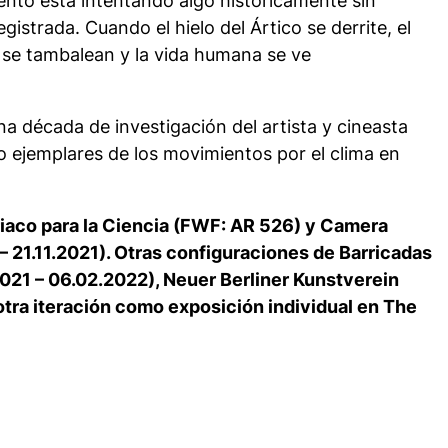
iento está intentando algo históricamente sin
istrada. Cuando el hielo del Ártico se derrite, el
ca se tambalean y la vida humana se ve
una década de investigación del artista y cineasta
o ejemplares de los movimientos por el clima en
riaco para la Ciencia (FWF: AR 526) y Camera
 – 21.11.2021). Otras configuraciones de
Barricadas
021 – 06.02.2022), Neuer Berliner Kunstverein
ar otra iteración como exposición individual en The