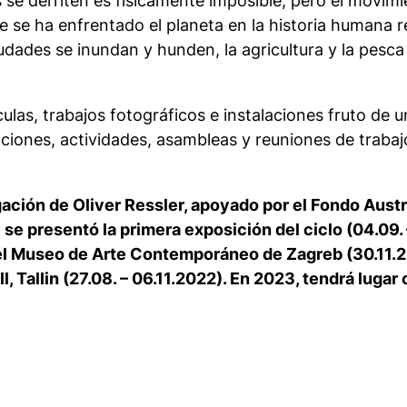
 se derriten es físicamente imposible, pero el movim
se ha enfrentado el planeta en la historia humana reg
 ciudades se inundan y hunden, la agricultura y la pes
culas, trabajos fotográficos e instalaciones fruto de 
ciones, actividades, asambleas y reuniones de trabaj
ación de Oliver Ressler, apoyado por el Fondo Aust
e se presentó la primera exposición del ciclo (04.09.
el Museo de Arte Contemporáneo de Zagreb (30.11.2
Hall, Tallin (27.08. – 06.11.2022). En 2023, tendrá lug