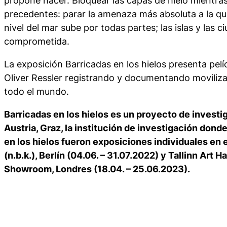
propone hacer. Bloquear las capas de hielo mientras
precedentes: parar la amenaza más absoluta a la que 
nivel del mar sube por todas partes; las islas y las
comprometida.
La exposición
Barricadas en los hielos
presenta pelí
Oliver Ressler registrando y documentando moviliza
todo el mundo.
Barricadas en los hielos
es un proyecto de investig
Austria, Graz, la institución de investigación dond
en los hielos
fueron exposiciones individuales en 
(n.b.k.), Berlín (04.06. – 31.07.2022) y Tallinn Art 
Showroom, Londres (18.04. – 25.06.2023).