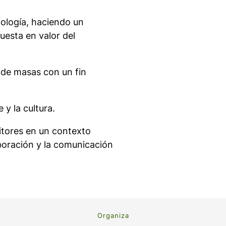
cología, haciendo un
uesta en valor del
n de masas con un fin
 y la cultura.
itores en un contexto
aboración y la comunicación
Organiza