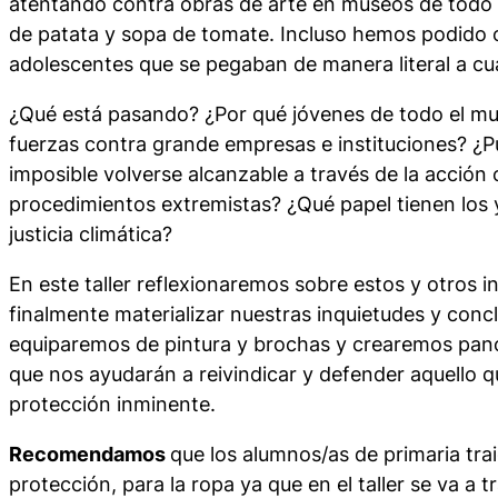
atentando contra obras de arte en museos de todo e
de patata y sopa de tomate. Incluso hemos podido
adolescentes que se pegaban de manera literal a c
¿Qué está pasando? ¿Por qué jóvenes de todo el m
fuerzas contra grande empresas e instituciones? ¿
imposible volverse alcanzable a través de la acción 
procedimientos extremistas? ¿Qué papel tienen los y
justicia climática?
En este taller reflexionaremos sobre estos y otros 
finalmente materializar nuestras inquietudes y concl
equiparemos de pintura y brochas y crearemos panc
que nos ayudarán a reivindicar y defender aquello q
protección inminente.
Recomendamos
que los alumnos/as de primaria tra
protección, para la ropa ya que en el taller se va a t