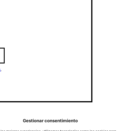
s
.
Gestionar consentimiento