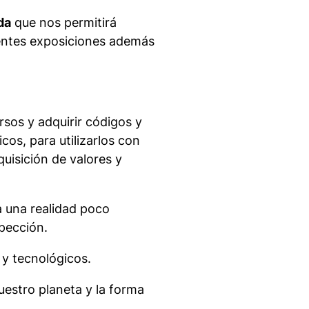
da
que nos permitirá
rentes exposiciones además
rsos y adquirir códigos y
icos, para utilizarlos con
uisición de valores y
ja una realidad poco
pección.
 y tecnológicos.
estro planeta y la forma