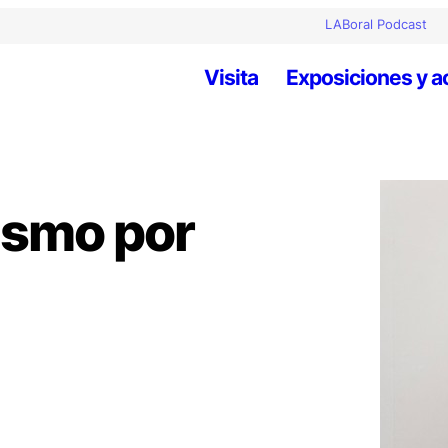
LABoral Podcast
Visita
Exposiciones y a
vismo por