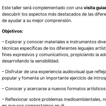
Este taller será complementado con una
visita guia
descubrir los aspectos más destacados de las dife
de ayudar a su mejor comprensión.
Objetivos
:
– Explorar y conocer materiales e instrumentos dive
técnicas específicas de los diferentes leguajes artíst
fines expresivos y comunicativos, propiciando la adq
desarrollando la sensibilidad.
– Disfrutar de una experiencia audiovisual que refle
popular y fomenta un importante ejercicio de intros
– Conocer y acercarse a nuevos formatos artísticos
– Reflexionar sobre problemas medioambientales, nu
en que nos comportamos en él.