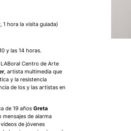
 1 hora la visita guiada)
10 y las 14 horas.
 LABoral Centro de Arte
er
, artista multimedia que
tica y la resistencia
cia de los y las artistas en
eca de 19 años
Greta
n mensajes de alarma
 vídeos de jóvenes