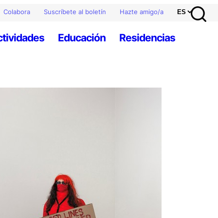
Colabora
Suscríbete al boletín
Hazte amigo/a
ctividades
Educación
Residencias