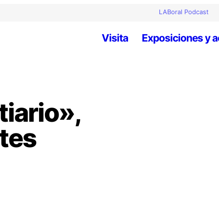
LABoral Podcast
Visita
Exposiciones y a
tiario»,
rtes