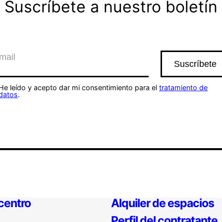
Suscríbete a nuestro boletín
He leído y acepto dar mi consentimiento para el
tratamiento de
datos
.
 centro
Alquiler de espacios
Perfil del contratante