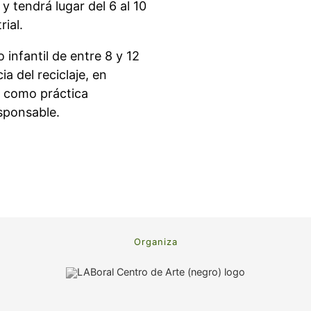
, y tendrá lugar del 6 al 10
ial.
o infantil de entre 8 y 12
a del reciclaje, en
os como práctica
sponsable.
Organiza