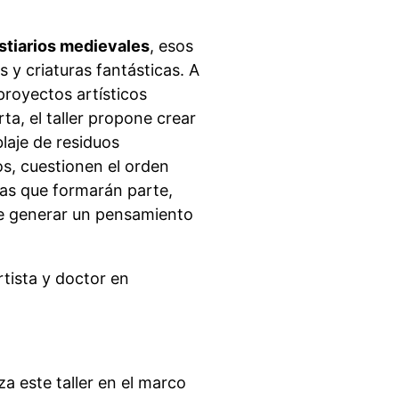
estiarios medievales
, esos
s y criaturas fantásticas. A
proyectos artísticos
, el taller propone crear
laje de residuos
os, cuestionen el orden
ras que formarán parte,
que generar un pensamiento
rtista y doctor en
a este taller en el marco