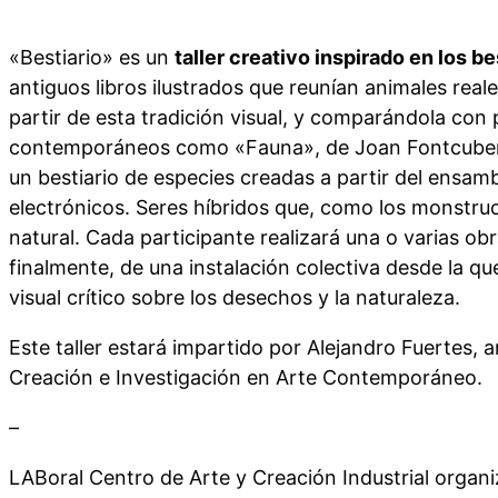
«Bestiario» es un
taller creativo inspirado en los b
antiguos libros ilustrados que reunían animales reale
partir de esta tradición visual, y comparándola con 
contemporáneos como «Fauna», de Joan Fontcuberta
un bestiario de especies creadas a partir del ensamb
electrónicos. Seres híbridos que, como los monstru
natural. Cada participante realizará una o varias ob
finalmente, de una instalación colectiva desde la 
visual crítico sobre los desechos y la naturaleza.
Este taller estará impartido por Alejandro Fuertes, a
Creación e Investigación en Arte Contemporáneo.
–
LABoral Centro de Arte y Creación Industrial organiz