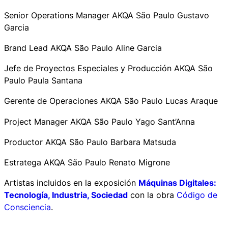
Senior Operations Manager AKQA São Paulo Gustavo
Garcia
Brand Lead AKQA São Paulo Aline Garcia
Jefe de Proyectos Especiales y Producción AKQA São
Paulo Paula Santana
Gerente de Operaciones AKQA São Paulo Lucas Araque
Project Manager AKQA São Paulo Yago Sant’Anna
Productor AKQA São Paulo Barbara Matsuda
Estratega AKQA São Paulo Renato Migrone
Artistas incluidos en la exposición
Máquinas Digitales:
Tecnología, Industria, Sociedad
con la obra
Código de
Consciencia
.