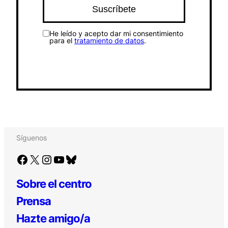
He leído y acepto dar mi consentimiento
para el
tratamiento de datos
.
Síguenos
Facebook
X
Instagram
YouTube
Bluesky
Sobre el centro
Prensa
Hazte amigo/a