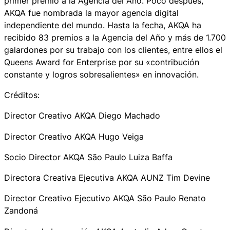
primer premio a la Agencia del Año. Poco después,
AKQA fue nombrada la mayor agencia digital
independiente del mundo. Hasta la fecha, AKQA ha
recibido 83 premios a la Agencia del Año y más de 1.700
galardones por su trabajo con los clientes, entre ellos el
Queens Award for Enterprise por su «contribución
constante y logros sobresalientes» en innovación.
Créditos:
Director Creativo AKQA Diego Machado
Director Creativo AKQA Hugo Veiga
Socio Director AKQA São Paulo Luiza Baffa
Directora Creativa Ejecutiva AKQA AUNZ Tim Devine
Director Creativo Ejecutivo AKQA São Paulo Renato
Zandoná