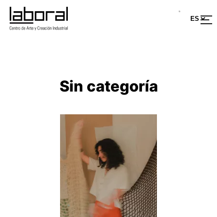
Saltar
al
contenido
Sin categoría