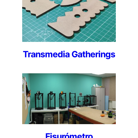
Transmedia Gatherings
Fisurómetro