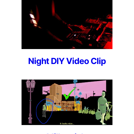
Night DIY Video Clip