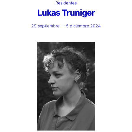
Residentes
Lukas Truniger
29 septiembre — 5 diciembre 2024