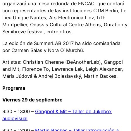
organizará una mesa redonda de ENCAC, que contará
con representantes de las instituciones CTM Berlín, Le
Lieu Unique Nantes, Ars Electronica Linz, hTh
Montpellier, Onassis Cultural Centre Athens, Gnration y
Semibreve festival, entre otros.
La edición de SummerLAB 2017 ha sido comisariada
por Carmen Salas y Nora O’ Murchú.
Artistas: Christian Cherene (BeAnotherLab), Gangpol
and Mit, Florence To, Lawrence Lek, Leigh Alexander,
Mária Júdová & Andrej Boleslavský, Martin Backes.
Programa
Viernes 29 de septiembre
9:30 – 13:00 –
Gangpol & Mit – Taller de Jukebox
audiovisual
9:30 – 13:00 –
Martin Backes – Taller Introducción a