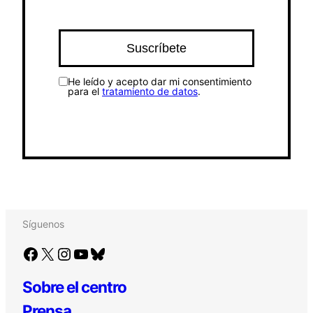
He leído y acepto dar mi consentimiento
para el
tratamiento de datos
.
Síguenos
Facebook
X
Instagram
YouTube
Bluesky
Sobre el centro
Prensa