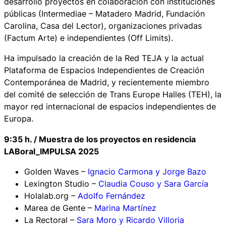
desarrolló proyectos en colaboración con instituciones
públicas (Intermediae – Matadero Madrid, Fundación
Carolina, Casa del Lector), organizaciones privadas
(Factum Arte) e independientes (Off Limits).
Ha impulsado la creación de la Red TEJA y la actual
Plataforma de Espacios Independientes de Creación
Contemporánea de Madrid, y recientemente miembro
del comité de selección de Trans Europe Halles (TEH), la
mayor red internacional de espacios independientes de
Europa.
9:35 h. / Muestra de los proyectos en residencia
LABoral_IMPULSA 2025
Golden Waves –
Ignacio Carmona y Jorge Bazo
Lexington Studio –
Claudia Couso y Sara García
Holalab.org –
Adolfo Fernández
Marea de Gente –
Marina Martínez
La Rectoral –
Sara Moro y Ricardo Villoria