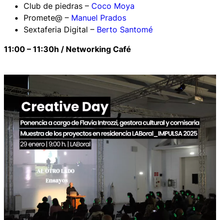
Club de piedras –
Coco Moya
Promete@ –
Manuel Prados
Sextaferia Digital –
Berto Santomé
11:00 – 11:30h / Networking Café