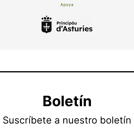
Apoya
Boletín
Suscríbete a nuestro boletín