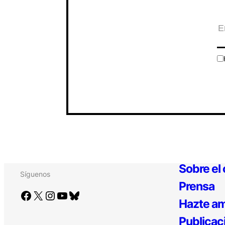
Sobre el
Síguenos
Prensa
Facebook
X
Instagram
YouTube
Bluesky
Hazte am
Publicac