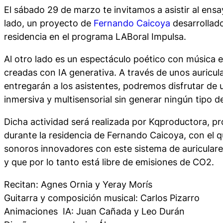
El sábado 29 de marzo te invitamos a asistir al ens
lado,
un proyecto de
Fernando Caicoya
desarrollad
residencia en el programa LABoral Impulsa.
Al otro lado
es un espectáculo poético con música e
creadas con IA generativa. A través de unos auricul
entregarán a los asistentes, podremos disfrutar de 
inmersiva y multisensorial sin generar ningún tipo 
Dicha actividad será realizada por Kqproductora, p
durante la residencia de Fernando Caicoya, con el q
sonoros innovadores con este sistema de auriculares
y que por lo tanto está libre de emisiones de CO2.
Recitan: Agnes Ornia y Yeray Morís
Guitarra y composición musical: Carlos Pizarro
Animaciones IA: Juan Cañada y Leo Durán