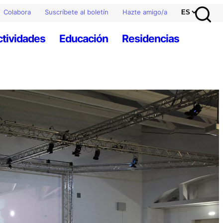
Colabora
Suscríbete al boletín
Hazte amigo/a
ctividades
Educación
Residencias