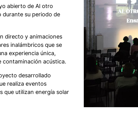
ayo abierto de
Al otro
o durante su periodo de
n directo y animaciones
ares inalámbricos que se
una experiencia única,
de contaminación acústica.
royecto desarrollado
ue realiza eventos
 que utilizan energía solar