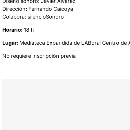
Diseño sonoro: Javier Álvarez
Dirección
:
Fernando Caicoya
Colabora: silencioSonoro
Horario:
18 h
Lugar:
Mediateca Expandida de LABoral Centro de 
No requiere inscripción previa