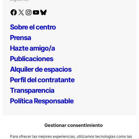
Facebook
X
Instagram
YouTube
Bluesky
Sobre el centro
Prensa
Hazte amigo/a
Publicaciones
Alquiler de espacios
Perfil del contratante
Transparencia
Política Responsable
Gestionar consentimiento
Para ofrecer las mejores experiencias, utilizamos tecnologías como las