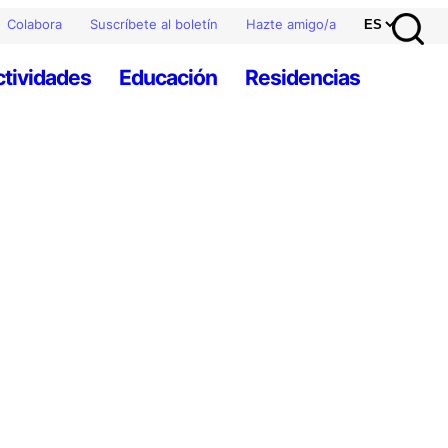
Colabora
Suscríbete al boletín
Hazte amigo/a
ctividades
Educación
Residencias