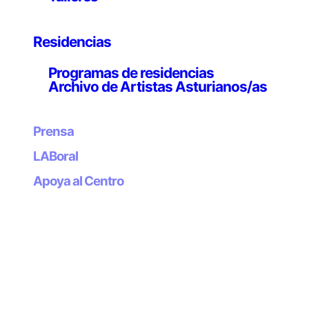
Residencias
Programas de residencias
Archivo de Artistas Asturianos/as
Prensa
Boletín
LABoral
Apoya al Centro
Suscríbete a
nuestro boletín