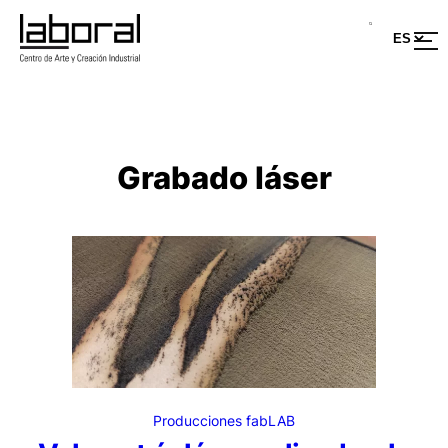
Saltar
al
contenido
Grabado láser
Producciones fabLAB