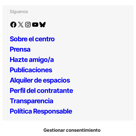
Síguenos
Facebook
X
Instagram
YouTube
Bluesky
Sobre el centro
Prensa
Hazte amigo/a
Publicaciones
Alquiler de espacios
Perfil del contratante
Transparencia
Política Responsable
Gestionar consentimiento