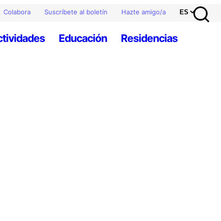
Colabora
Suscríbete al boletín
Hazte amigo/a
ctividades
Educación
Residencias