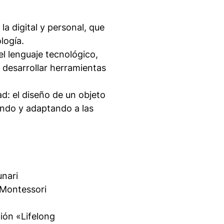
 la digital y personal, que
logía.
l lenguaje tecnológico,
 desarrollar herramientas
d: el diseño de un objeto
ando y adaptando a las
unari
_Montessori
ción «Lifelong