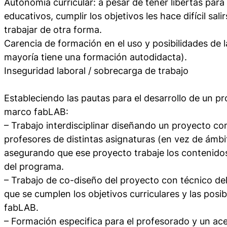
Autonomía curricular: a pesar de tener libertas para
educativos, cumplir los objetivos les hace difícil salir
trabajar de otra forma.
Carencia de formación en el uso y posibilidades de l
mayoría tiene una formación autodidacta).
Inseguridad laboral / sobrecarga de trabajo
Estableciendo las pautas para el desarrollo de un p
marco fabLAB:
– Trabajo interdisciplinar diseñando un proyecto co
profesores de distintas asignaturas (en vez de ám
asegurando que ese proyecto trabaje los contenidos
del programa.
– Trabajo de co-diseño del proyecto con técnico de
que se cumplen los objetivos curriculares y las posib
fabLAB.
– Formación especifica para el profesorado y un ac