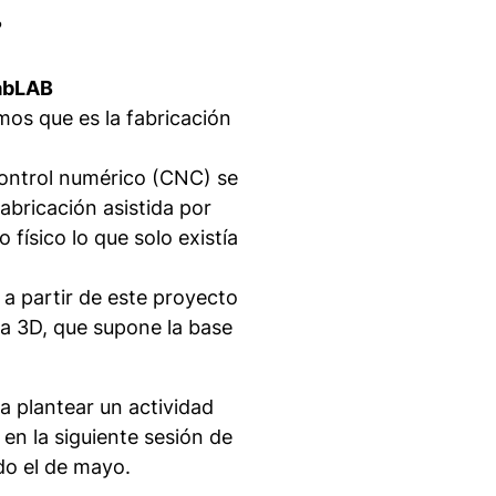
?
fabLAB
imos que es la fabricación
control numérico (CNC) se
abricación asistida por
físico lo que solo existía
a partir de este proyecto
a 3D, que supone la base
a plantear un actividad
en la siguiente sesión de
do el de mayo.