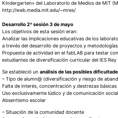
Kindergarten» del Laboratorio de Medios de MIT (M
http://web.media.mit.edu/~mres/
Desarrollo 2ª sesión 3 de mayo
Los objetivos de esta sesión eran:
Analizar las implicaciones educativas de los laborato
a trevés del desarrollo de proyectos y metodologías
Propuesta de actividad en el fabLAB para testar co
estudiantes de diversificación curricular del IES Re
Se estableció un
análisis de las posibles dificultad
– Tipo de alumn@ (diversificación y riesgo de aban
Falta de interés, concentración y destrezas básicas
Uso exclusivamente lúdico y de comunicación social
Absentismo escolar
– Situación de la comunidad docente