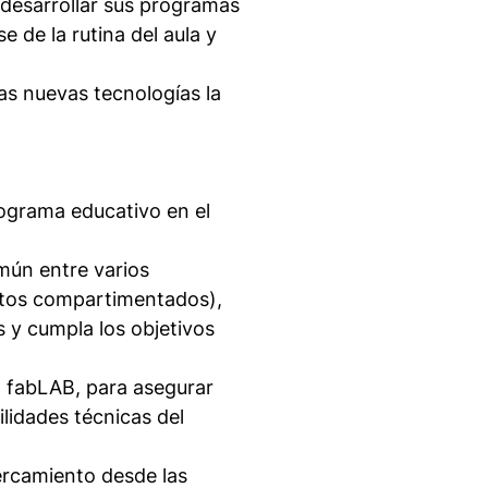
 desarrollar sus programas
se de la rutina del aula y
as nuevas tecnologías la
rograma educativo en el
mún entre varios
bitos compartimentados),
 y cumpla los objetivos
l fabLAB, para asegurar
ilidades técnicas del
ercamiento desde las