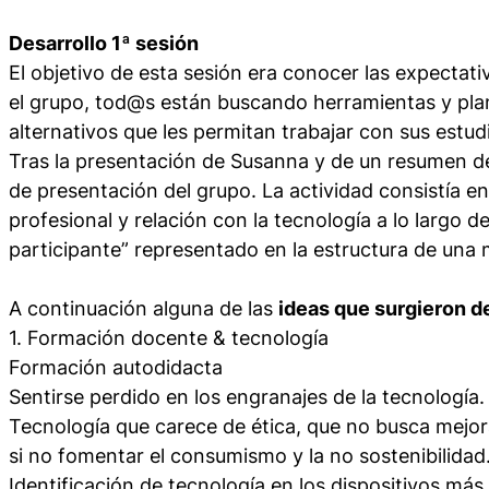
Desarrollo 1ª sesión
El objetivo de esta sesión era conocer las expectati
el grupo, tod@s están buscando herramientas y pl
alternativos que les permitan trabajar con sus estud
Tras la presentación de Susanna y de un resumen 
de presentación del grupo. La actividad consistía en
profesional y relación con la tecnología a lo largo d
participante” representado en la estructura de una 
A continuación alguna de las
ideas que surgieron d
1. Formación docente & tecnología
Formación autodidacta
Sentirse perdido en los engranajes de la tecnología.
Tecnología que carece de ética, que no busca mejora
si no fomentar el consumismo y la no sostenibilidad
Identificación de tecnología en los dispositivos más