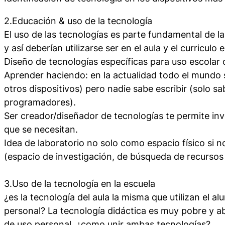
2.Educación & uso de la tecnología
El uso de las tecnologías es parte fundamental de la
y así deberían utilizarse ser en el aula y el curriculo e
Diseño de tecnologías específicas para uso escolar 
Aprender haciendo: en la actualidad todo el mundo 
otros dispositivos) pero nadie sabe escribir (solo s
programadores).
Ser creador/diseñador de tecnologías te permite inv
que se necesitan.
Idea de laboratorio no solo como espacio físico si 
(espacio de investigación, de búsqueda de recurso
3.Uso de la tecnología en la escuela
¿es la tecnología del aula la misma que utilizan el a
personal? La tecnología didáctica es muy pobre y a
de uso personal. ¿como unir ambas tecnologías?