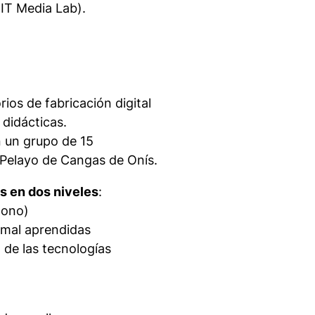
IT Media Lab).
rios de fabricación digital
 didácticas.
n un grupo de 15
y Pelayo de Cangas de Onís.
es en dos niveles
:
dono)
 mal aprendidas
 de las tecnologías