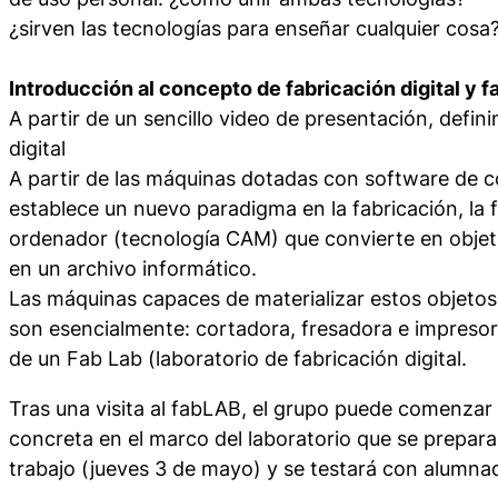
¿sirven las tecnologías para enseñar cualquier cosa
Introducción al concepto de fabricación digital y 
A partir de un sencillo video de presentación, defin
digital
A partir de las máquinas dotadas con software de 
establece un nuevo paradigma en la fabricación, la f
ordenador (tecnología CAM) que convierte en objeto 
en un archivo informático.
Las máquinas capaces de materializar estos objetos 
son esencialmente: cortadora, fresadora e impresor
de un Fab Lab (laboratorio de fabricación digital.
Tras una visita al fabLAB, el grupo puede comenzar 
concreta en el marco del laboratorio que se prepara 
trabajo (jueves 3 de mayo) y se testará con alumna