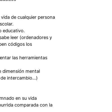
 vida de cualquier persona
scolar.
o educativo.
sabe leer (ordenadores y
aben códigos los
entar las herramientas
no dimensión mental
s de intercambio…)
lumnado en su vida
burrida comparada con la