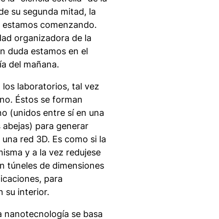
 de su segunda mitad, la
que estamos comenzando.
ad organizadora de la
sin duda estamos en el
ía del mañana.
los laboratorios, tal vez
no. Éstos se forman
o (unidos entre sí en una
 abejas) para generar
 una red 3D. Es como si la
misma y a la vez redujese
an túneles de dimensiones
icaciones, para
su interior.
la nanotecnología se basa