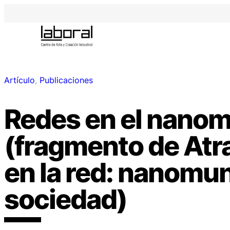
Artículo
, 
Publicaciones
Redes en el nano
(fragmento de At
en la red: nanomun
sociedad)