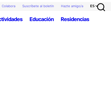
Colabora
Suscríbete al boletín
Hazte amigo/a
ctividades
Educación
Residencias