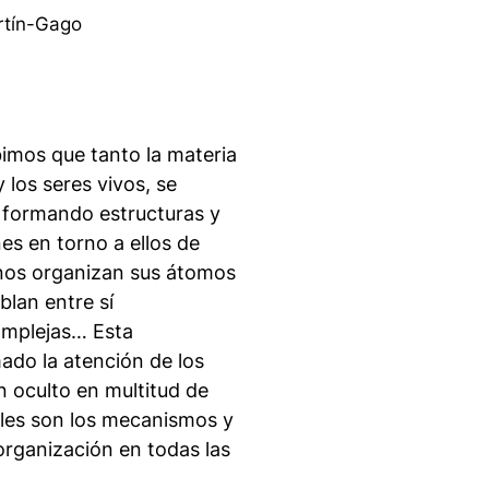
rtín-Gago
mos que tanto la materia
 los seres vivos, se
 formando estructuras y
s en torno a ellos de
linos organizan sus átomos
blan entre sí
omplejas… Esta
mado la atención de los
n oculto en multitud de
les son los mecanismos y
rganización en todas las