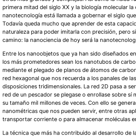
primera mitad del siglo XX y la biología molecular la
nanotecnología está llamada a gobernar el siglo 
Todavía queda mucho que aprender de esta capacid
naturaleza para poder imitarla con precisión, pero 
camino: la nanociencia de hoy será la nanotecnolog
Entre los
nanoobjetos
que ya han sido diseñados en 
los más prometedores sean los nanotubos de carbo
mediante el plegado de planos de átomos de carbon
red hexagonal que nos recuerda a los panales de las
disposiciones tridimensionales. La red 2D pasa a ser
red de un pescador se plegase o enrollase sobre sí 
su tamaño mil millones de veces. Con ello se gener
nanométricas que nos pueden servir, entre otras apl
transportar corriente o para almacenar moléculas en 
La técnica que más ha contribuido al desarrollo de 