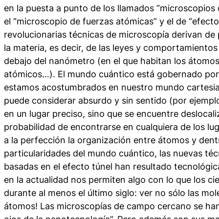
en la puesta a punto de los llamados “microscopio
el “microscopio de fuerzas atómicas” y el de “efecto
revolucionarias técnicas de microscopía derivan d
la materia, es decir, de las leyes y comportamiento
debajo del nanómetro (en el que habitan los átomos
atómicos…). El mundo cuántico está gobernado por l
estamos acostumbrados en nuestro mundo cartesian
puede considerar absurdo y sin sentido (por ejempl
en un lugar preciso, sino que se encuentre deslocal
probabilidad de encontrarse en cualquiera de los lu
a la perfección la organización entre átomos y dent
particularidades del mundo cuántico, las nuevas té
basadas en el efecto túnel han resultado tecnológic
en la actualidad nos permiten algo con lo que los ci
durante al menos el último siglo: ver no sólo las mol
átomos! Las microscopías de campo cercano se han 