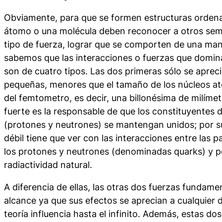
Obviamente, para que se formen estructuras ordena
átomo o una molécula deben reconocer a otros sem
tipo de
fuerza
, lograr que se comporten de una ma
sabemos que las interacciones o fuerzas que domin
son de cuatro tipos. Las dos primeras sólo se aprec
pequeñas, menores que el tamaño de los núcleos at
del
femtometro
, es decir, una billonésima de milímet
fuerte es la responsable de que los constituyentes 
(protones y neutrones) se mantengan unidos; por su
débil tiene que ver con las interacciones entre las p
los protones y neutrones (denominadas
quarks
) y 
radiactividad natural.
A diferencia de ellas, las otras dos fuerzas fundam
alcance
ya que sus efectos se aprecian a cualquier d
teoría influencia hasta el infinito. Además, estas d