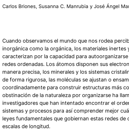
Carlos Briones, Susanna C. Manrubia y José Ángel Ma
Cuando observamos el mundo que nos rodea percibi
inorgánica como la orgánica, los materiales inertes y
caracterizan por la capacidad para autoorganizarse
redes ordenadas. Los átomos disponen sus electrone
manera precisa, los minerales y los sistemas crista
de forma rigurosa, las moléculas se ajustan o ensam
coordinadamente para construir estructuras más c
obstinación de la naturaleza por organizarse ha lla
investigadores que han intentado encontrar el orde
sistemas y procesos para así comprender mejor cuá
leyes fundamentales que gobiernan estas redes de o
escalas de longitud.