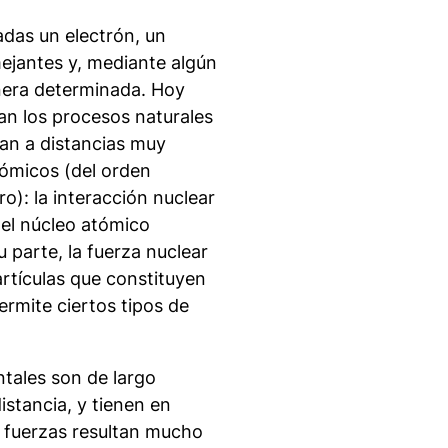
das un electrón, un
ejantes y, mediante algún
nera determinada. Hoy
an los procesos naturales
ian a distancias muy
ómicos (del orden
ro): la interacción nuclear
del núcleo atómico
 parte, la fuerza nuclear
artículas que constituyen
permite ciertos tipos de
entales son de
largo
istancia, y tienen en
os fuerzas resultan mucho