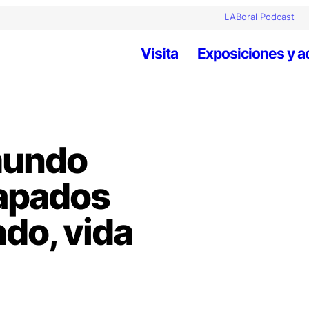
LABoral Podcast
Visita
Exposiciones y a
mundo
rapados
do, vida