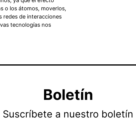
nos, ya que el efecto
as o los átomos, moverlos,
as redes de interacciones
evas tecnologías nos
Boletín
Suscríbete a nuestro boletín