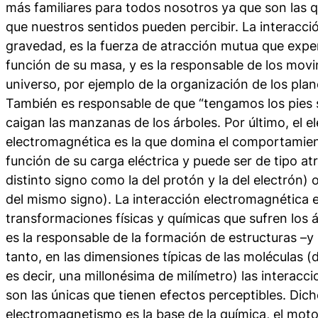
más familiares para todos nosotros ya que son las 
que nuestros sentidos pueden percibir. La interacció
gravedad, es la fuerza de atracción mutua que exp
función de su masa, y es la responsable de los movi
universo, por ejemplo de la organización de los plan
También es responsable de que “tengamos los pies so
caigan las manzanas de los árboles. Por último, el 
electromagnética es la que domina el comportamien
función de su carga eléctrica y puede ser de tipo at
distinto signo como la del protón y la del electrón) 
del mismo signo). La interacción electromagnética e
transformaciones físicas y químicas que sufren los 
es la responsable de la formación de estructuras –y 
tanto, en las dimensiones típicas de las moléculas (
es decir, una millonésima de milímetro) las interac
son las únicas que tienen efectos perceptibles. Dich
electromagnetismo es la base de la química, el moto