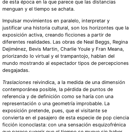
de esta época en la que parece que las distancias
menguan y el tiempo se achata.
Impulsar movimientos en paralelo, interpretar y
justificar una historia cultural, son los horizontes que la
exposición activa, creando ficciones a partir de
diferentes realidades. Las obras de Neal Beggs, Regina
Dejiménez, Bevis Martin, Charlie Youle y Fran Meana,
priorizando lo virtual y el trampantojo, hablan del
mundo mostrando al espectador tipos de percepciones
desgajadas.
Traslaciones
reivindica, a la medida de una dimensión
contemporánea posible, la pérdida de puntos de
referencia y de definición como se haría con una
representación o una geometría improbable. La
exposición pretende, pues, que el visitante se
convierta en el pasajero de esta especie de pop ciencia
ficción iconoclasta: con una sensación esquizofrénica
que parece sugerir que el tiempo se mueve sin haber