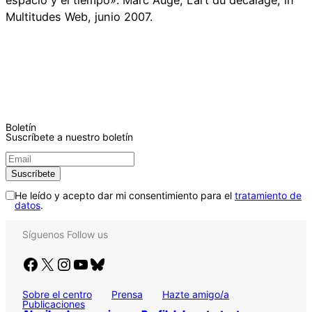
Multitudes Web, junio 2007.
Boletín
Suscríbete a nuestro boletín
He leído y acepto dar mi consentimiento para el
tratamiento de
datos
.
Síguenos
Follow us
Facebook
X
Instagram
YouTube
Bluesky
Sobre el centro
Prensa
Hazte amigo/a
Publicaciones