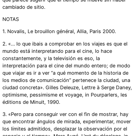
cambiado de sitio.
NOTAS
1. Novalis, Le brouillon général, Allia, Paris 2000.
2. «… lo que ibais a comprobar en los viajes es que el
mundo está interpretando para el cine, lo hace
constantemente, y la televisión es eso, la
interpretación para el cine del mundo entero; de modo
que viajar es ir a ver “a qué momento de la historia de
los medios de comunicación” pertenece la ciudad, una
ciudad concreta». Gilles Deleuze, Lettre à Serge Daney,
optimisme, pessimisme et voyage, in Pourparlers, les
éditions de Minuit, 1990.
3. «Pero para conseguir ver con el fin de mostrar, hay
que encontrar ángulos de mirada, experimentar, mover
los límites admitidos, desplazar la observación por el
espacio y el tiempo». Marc Augé, L’art du décalage, in