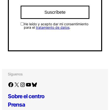
He leído y acepto dar mi consentimiento
para el
tratamiento de datos
.
Síguenos
Facebook
X
Instagram
YouTube
Bluesky
Sobre el centro
Prensa