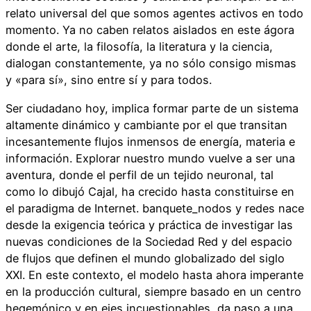
relato universal del que somos agentes activos en todo
momento. Ya no caben relatos aislados en este ágora
donde el arte, la filosofía, la literatura y la ciencia,
dialogan constantemente, ya no sólo consigo mismas
y «para sí», sino entre sí y para todos.
Ser ciudadano hoy, implica formar parte de un sistema
altamente dinámico y cambiante por el que transitan
incesantemente flujos inmensos de energía, materia e
información. Explorar nuestro mundo vuelve a ser una
aventura, donde el perfil de un tejido neuronal, tal
como lo dibujó Cajal, ha crecido hasta constituirse en
el paradigma de Internet. banquete_nodos y redes nace
desde la exigencia teórica y práctica de investigar las
nuevas condiciones de la Sociedad Red y del espacio
de flujos que definen el mundo globalizado del siglo
XXI. En este contexto, el modelo hasta ahora imperante
en la producción cultural, siempre basado en un centro
hegemónico y en ejes incuestionables, da paso a una