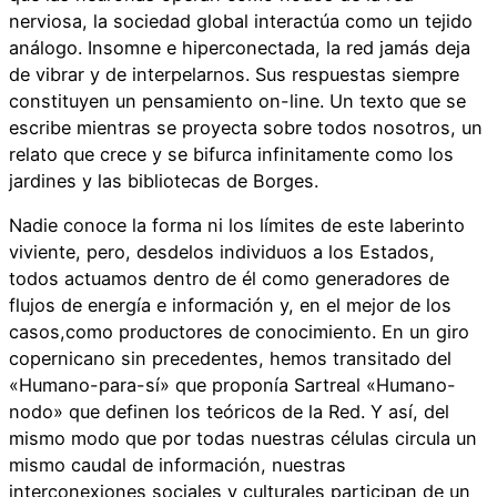
nerviosa, la sociedad global interactúa como un tejido
análogo. Insomne e hiperconectada, la red jamás deja
de vibrar y de interpelarnos. Sus respuestas siempre
constituyen un pensamiento on-line. Un texto que se
escribe mientras se proyecta sobre todos nosotros, un
relato que crece y se bifurca infinitamente como los
jardines y las bibliotecas de Borges.
Nadie conoce la forma ni los límites de este laberinto
viviente, pero, desdelos individuos a los Estados,
todos actuamos dentro de él como generadores de
flujos de energía e información y, en el mejor de los
casos,como productores de conocimiento. En un giro
copernicano sin precedentes, hemos transitado del
«Humano-para-sí» que proponía Sartreal «Humano-
nodo» que definen los teóricos de la Red. Y así, del
mismo modo que por todas nuestras células circula un
mismo caudal de información, nuestras
interconexiones sociales y culturales participan de un