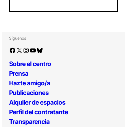
Síguenos
Facebook
X
Instagram
YouTube
Bluesky
Sobre el centro
Prensa
Hazte amigo/a
Publicaciones
Alquiler de espacios
Perfil del contratante
Transparencia