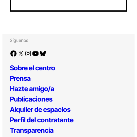
Síguenos
Facebook
X
Instagram
YouTube
Bluesky
Sobre el centro
Prensa
Hazte amigo/a
Publicaciones
Alquiler de espacios
Perfil del contratante
Transparencia