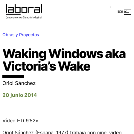
Obras y Proyectos
Waking Windows aka
Victoria’s Wake
Oriol Sánchez
20 junio 2014
Vídeo HD 9’52»
Oriol Sánchez (España, 1977) trabaja con cine, video