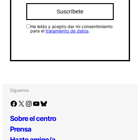
He leído y acepto dar mi consentimiento
para el
tratamiento de datos
.
Síguenos
Facebook
X
Instagram
YouTube
Bluesky
Sobre el centro
Prensa
Hazte amigo/a