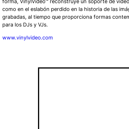
forma,
VinylVideo™
reconstruye un soporte de víde
como en el eslabón perdido en la historia de las i
grabadas, al tiempo que proporciona formas cont
para los DJs y VJs.
www.vinylvideo.com