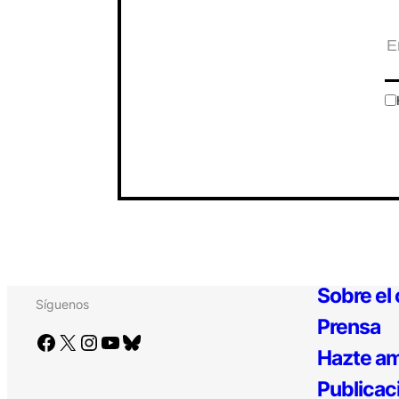
Sobre el
Síguenos
Prensa
Facebook
X
Instagram
YouTube
Bluesky
Hazte am
Publicac