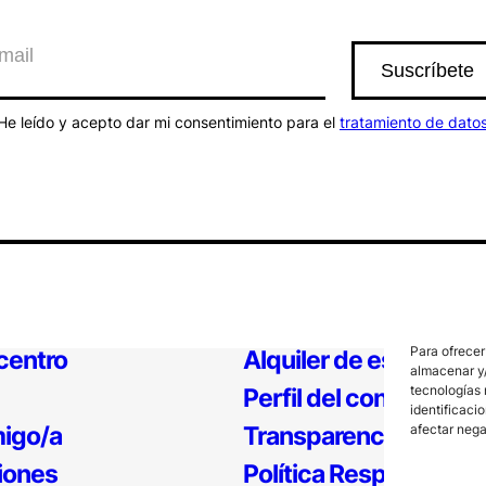
He leído y acepto dar mi consentimiento para el
tratamiento de dato
Para ofrecer
 centro
Alquiler de espacios
almacenar y/
tecnologías 
Perfil del contratante
identificaci
igo/a
Transparencia
afectar nega
iones
Política Responsable