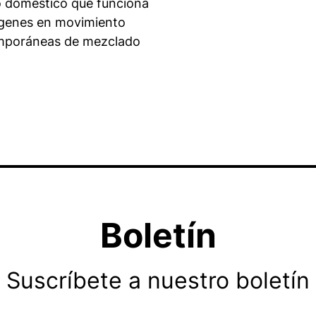
o doméstico que funciona
mágenes en movimiento
emporáneas de mezclado
Boletín
Suscríbete a nuestro boletín