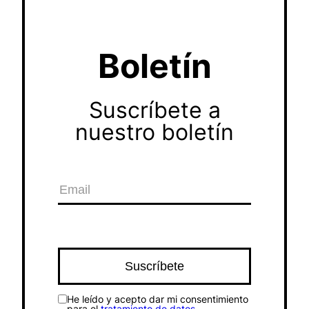
Boletín
Suscríbete a
nuestro boletín
He leído y acepto dar mi consentimiento
para el
tratamiento de datos
.