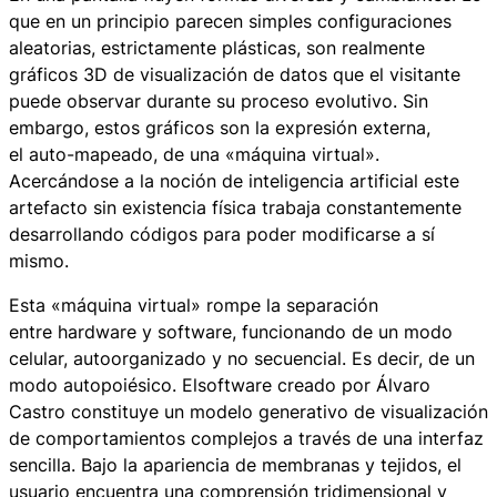
que en un principio parecen simples configuraciones
aleatorias, estrictamente plásticas, son realmente
gráficos 3D de visualización de datos que el visitante
puede observar durante su proceso evolutivo. Sin
embargo, estos gráficos son la expresión externa,
el
auto-mapeado
, de una «máquina virtual».
Acercándose a la noción de inteligencia artificial este
artefacto sin existencia física trabaja constantemente
desarrollando códigos para poder modificarse a sí
mismo.
Esta «máquina virtual» rompe la separación
entre
hardware
y
software,
funcionando de un modo
celular, autoorganizado y no secuencial. Es decir, de un
modo autopoiésico. El
software
creado por Álvaro
Castro constituye un modelo generativo de visualización
de comportamientos complejos a través de una interfaz
sencilla. Bajo la apariencia de membranas y tejidos, el
usuario encuentra una comprensión tridimensional y