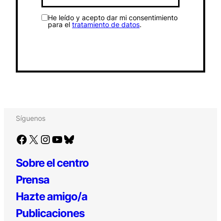
He leído y acepto dar mi consentimiento
para el
tratamiento de datos
.
Síguenos
Facebook
X
Instagram
YouTube
Bluesky
Sobre el centro
Prensa
Hazte amigo/a
Publicaciones