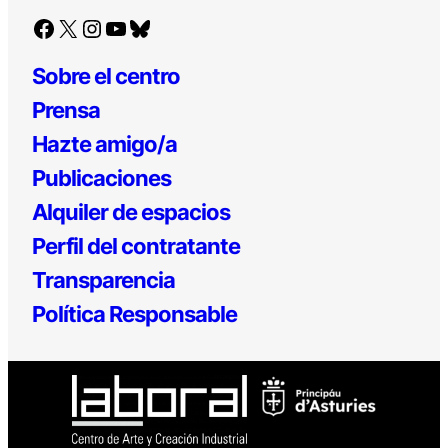
Facebook
X
Instagram
YouTube
Bluesky
Sobre el centro
Prensa
Hazte amigo/a
Publicaciones
Alquiler de espacios
Perfil del contratante
Transparencia
Política Responsable