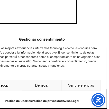
Gestionar consentimiento
 las mejores experiencias, utilizamos tecnologías como las cookies para
o acceder a la información del dispositivo. El consentimiento de estas
nos permitirá procesar datos como el comportamiento de navegación o las
ones únicas en este sitio. No consentir o retirar el consentimiento, puede
tivamente a ciertas características y funciones.
eptar
Denegar
Ver preferencias
Aviso Legal
Política de privacidad
Política de Cookies
Política de Cookies
Política de privacidad
Aviso Legal