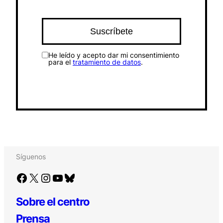
He leído y acepto dar mi consentimiento
para el
tratamiento de datos
.
Síguenos
Facebook
X
Instagram
YouTube
Bluesky
Sobre el centro
Prensa