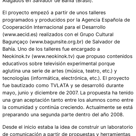
Alagados en Salvador de Bahía (Brasil).
El proyecto empezó a partir de unos talleres
programados y producidos por la Agencia Española de
Cooperación Internacional para el Desarrollo
(www.aecid.es) realizados con el Grupo Cultural
Bagunçaço (www.bagunsite.org.br) de Salvador de
Bahía. Uno de los talleres fue encargado a
Neokinok.tv (www.neokinok.tv) que propuso contenidos
educativos sobre televisión experimental porque
aglutina una serie de artes (música, teatro, etc.) y
tecnologías (informática, electrónica, etc.). El proyecto
fue bautizado como TVLATA y se desarrolló durante
mayo, junio y diciembre de 2007. La propuesta ha tenido
una gran aceptación tanto entre los alumnos como entre
la comunidad y continúa creciendo. Actualmente se está
preparando una segunda parte dentro del año 2008.
Desde el inicio estaba la idea de construir un laboratorio
de comunicación a partir de propuestas y herramientas