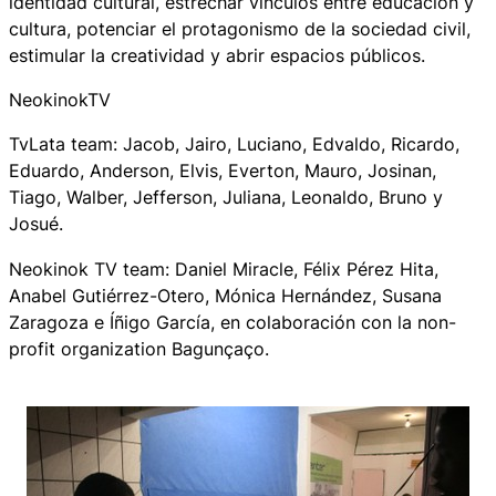
identidad cultural, estrechar vínculos entre educación y
cultura, potenciar el protagonismo de la sociedad civil,
estimular la creatividad y abrir espacios públicos.
NeokinokTV
TvLata team: Jacob, Jairo, Luciano, Edvaldo, Ricardo,
Eduardo, Anderson, Elvis, Everton, Mauro, Josinan,
Tiago, Walber, Jefferson, Juliana, Leonaldo, Bruno y
Josué.
Neokinok TV team: Daniel Miracle, Félix Pérez Hita,
Anabel Gutiérrez-Otero, Mónica Hernández, Susana
Zaragoza e Íñigo García, en colaboración con la non-
profit organization Bagunçaço.