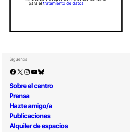
para el
tratamiento de datos
.
Síguenos
Facebook
X
Instagram
YouTube
Bluesky
Sobre el centro
Prensa
Hazte amigo/a
Publicaciones
Alquiler de espacios