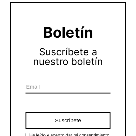
Boletín
Suscríbete a
nuestro boletín
He leído y acepto dar mi consentimiento