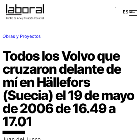
Obras y Proyectos
Todos los Volvo que
cruzaron delante de
mí en Hällefors
(Suecia) el 19 de mayo
de 2006 de 16.49 a
17.01
Juan del Junco