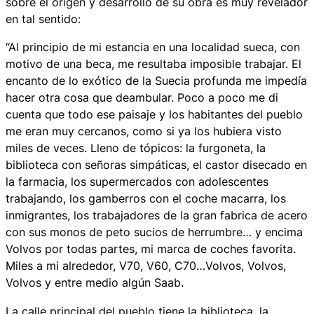
sobre el origen y desarrollo de su obra es muy revelador
en tal sentido:
“Al principio de mi estancia en una localidad sueca, con
motivo de una beca, me resultaba imposible trabajar. El
encanto de lo exótico de la Suecia profunda me impedía
hacer otra cosa que deambular. Poco a poco me di
cuenta que todo ese paisaje y los habitantes del pueblo
me eran muy cercanos, como si ya los hubiera visto
miles de veces. Lleno de tópicos: la furgoneta, la
biblioteca con señoras simpáticas, el castor disecado en
la farmacia, los supermercados con adolescentes
trabajando, los gamberros con el coche macarra, los
inmigrantes, los trabajadores de la gran fabrica de acero
con sus monos de peto sucios de herrumbre… y encima
Volvos por todas partes, mi marca de coches favorita.
Miles a mi alrededor, V70, V60, C70…Volvos, Volvos,
Volvos y entre medio algún Saab.
La calle principal del pueblo tiene la biblioteca, la