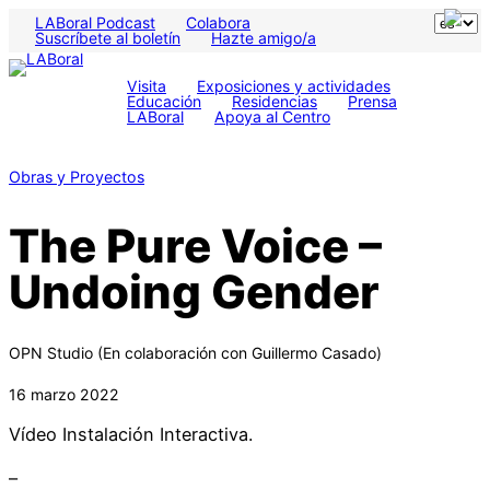
LABoral Podcast
Colabora
Suscríbete al boletín
Hazte amigo/a
Visita
Exposiciones y actividades
Educación
Residencias
Prensa
LABoral
Apoya al Centro
Obras y Proyectos
The Pure Voice –
Undoing Gender
OPN Studio (En colaboración con Guillermo Casado)
16 marzo 2022
Vídeo Instalación Interactiva.
–