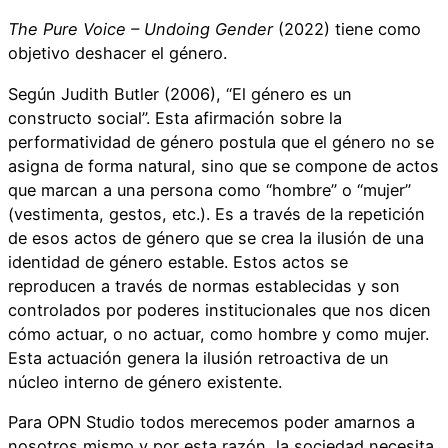
The Pure Voice – Undoing Gender
(2022) tiene como
objetivo deshacer el género.
Según Judith Butler (2006), “El género es un
constructo social”. Esta afirmación sobre la
performatividad de género postula que el género no se
asigna de forma natural, sino que se compone de actos
que marcan a una persona como “hombre” o “mujer”
(vestimenta, gestos, etc.). Es a través de la repetición
de esos actos de género que se crea la ilusión de una
identidad de género estable. Estos actos se
reproducen a través de normas establecidas y son
controlados por poderes institucionales que nos dicen
cómo actuar, o no actuar, como hombre y como mujer.
Esta actuación genera la ilusión retroactiva de un
núcleo interno de género existente.
Para OPN Studio todos merecemos poder amarnos a
nosotros mismo y por esta razón, la sociedad necesita