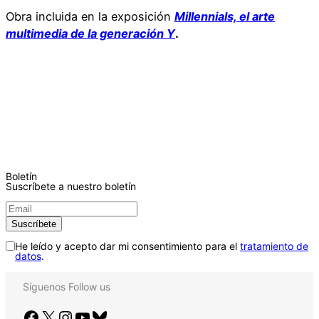
Obra incluida en la exposición
Millennials, el arte
multimedia de la generación Y
.
Boletín
Suscríbete a nuestro boletín
He leído y acepto dar mi consentimiento para el
tratamiento de
datos
.
Síguenos
Follow us
Facebook
X
Instagram
YouTube
Bluesky