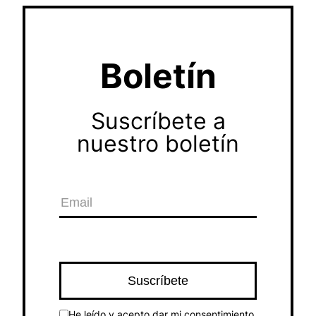
Boletín
Suscríbete a
nuestro boletín
He leído y acepto dar mi consentimiento