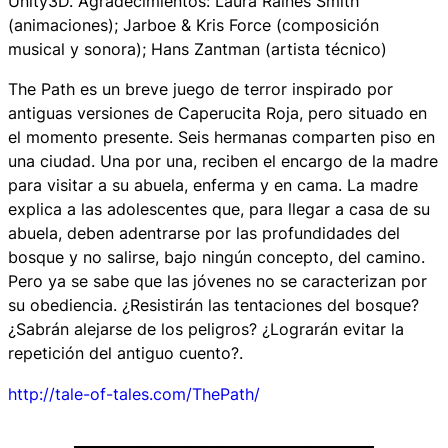
Unity3D. Agradecimientos: Laura Raines Smith
(animaciones); Jarboe & Kris Force (composición
musical y sonora); Hans Zantman (artista técnico)
The Path
es un breve juego de terror inspirado por
antiguas versiones de Caperucita Roja, pero situado en
el momento presente. Seis hermanas comparten piso en
una ciudad. Una por una, reciben el encargo de la madre
para visitar a su abuela, enferma y en cama. La madre
explica a las adolescentes que, para llegar a casa de su
abuela, deben adentrarse por las profundidades del
bosque y no salirse, bajo ningún concepto, del camino.
Pero ya se sabe que las jóvenes no se caracterizan por
su obediencia. ¿Resistirán las tentaciones del bosque?
¿Sabrán alejarse de los peligros? ¿Lograrán evitar la
repetición del antiguo cuento?.
http://tale-of-tales.com/ThePath/