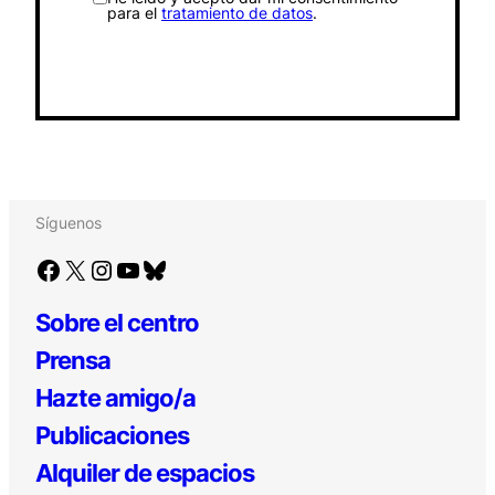
para el
tratamiento de datos
.
Síguenos
Facebook
X
Instagram
YouTube
Bluesky
Sobre el centro
Prensa
Hazte amigo/a
Publicaciones
Alquiler de espacios