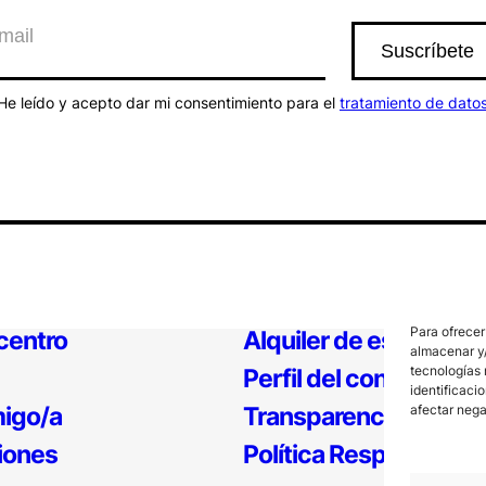
He leído y acepto dar mi consentimiento para el
tratamiento de dato
Para ofrecer
 centro
Alquiler de espacios
almacenar y/
tecnologías 
Perfil del contratante
identificaci
igo/a
Transparencia
afectar nega
iones
Política Responsable