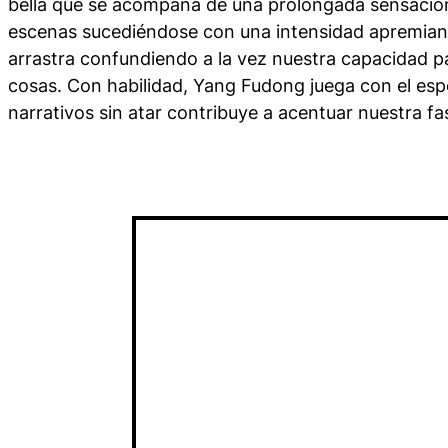
bella que se acompaña de una prolongada sensació
escenas sucediéndose con una intensidad apremiante
arrastra confundiendo a la vez nuestra capacidad pa
cosas. Con habilidad, Yang Fudong juega con el espec
narrativos sin atar contribuye a acentuar nuestra fa