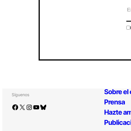
Sobre el
Síguenos
Prensa
Facebook
X
Instagram
YouTube
Bluesky
Hazte am
Publicac