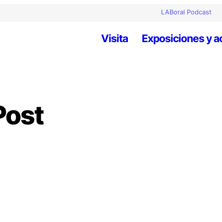
LABoral Podcast
Visita
Exposiciones y a
Post