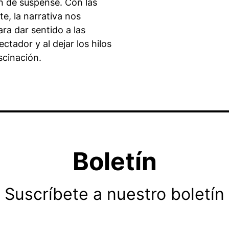
n de suspense. Con las
, la narrativa nos
ra dar sentido a las
tador y al dejar los hilos
scinación.
Boletín
Suscríbete a nuestro boletín