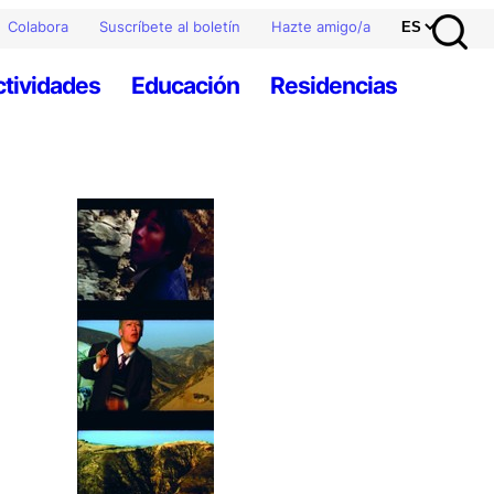
Colabora
Suscríbete al boletín
Hazte amigo/a
ctividades
Educación
Residencias