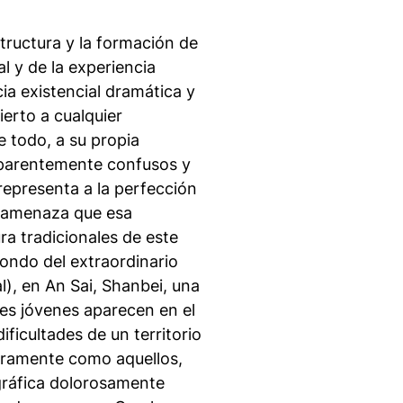
structura y la formación de
l y de la experiencia
ia existencial dramática y
ierto a cualquier
e todo, a su propia
 aparentemente confusos y
 representa a la perfección
a amenaza que esa
ra tradicionales de este
fondo del extraordinario
), en An Sai, Shanbei, una
res jóvenes aparecen en el
ficultades de un territorio
duramente como aquellos,
gráfica dolorosamente