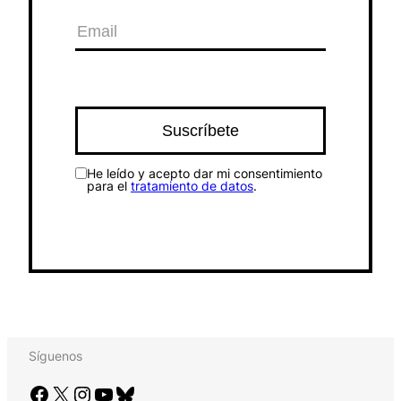
He leído y acepto dar mi consentimiento
para el
tratamiento de datos
.
Síguenos
Facebook
X
Instagram
YouTube
Bluesky