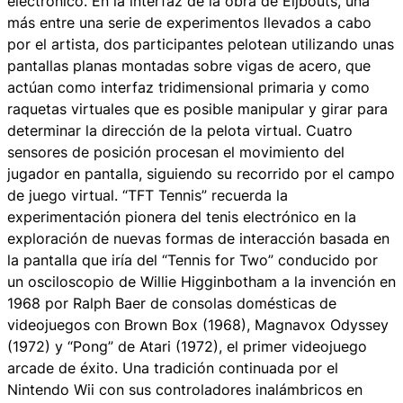
electrónico. En la interfaz de la obra de Eijbouts, una
más entre una serie de experimentos llevados a cabo
por el artista, dos participantes pelotean utilizando unas
pantallas planas montadas sobre vigas de acero, que
actúan como interfaz tridimensional primaria y como
raquetas virtuales que es posible manipular y girar para
determinar la dirección de la pelota virtual. Cuatro
sensores de posición procesan el movimiento del
jugador en pantalla, siguiendo su recorrido por el campo
de juego virtual. “TFT Tennis” recuerda la
experimentación pionera del tenis electrónico en la
exploración de nuevas formas de interacción basada en
la pantalla que iría del “Tennis for Two” conducido por
un osciloscopio de Willie Higginbotham a la invención en
1968 por Ralph Baer de consolas domésticas de
videojuegos con Brown Box (1968), Magnavox Odyssey
(1972) y “Pong” de Atari (1972), el primer videojuego
arcade de éxito. Una tradición continuada por el
Nintendo Wii con sus controladores inalámbricos en