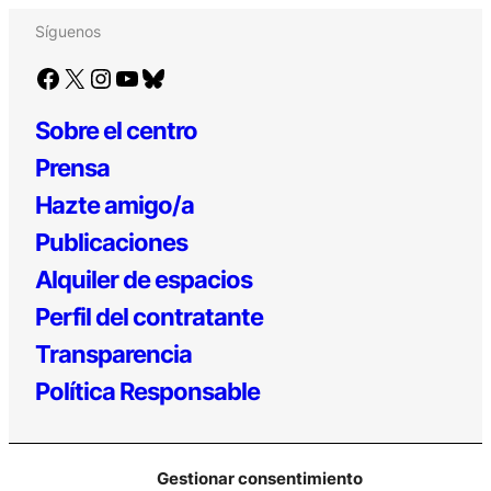
Síguenos
Facebook
X
Instagram
YouTube
Bluesky
Sobre el centro
Prensa
Hazte amigo/a
Publicaciones
Alquiler de espacios
Perfil del contratante
Transparencia
Política Responsable
Gestionar consentimiento