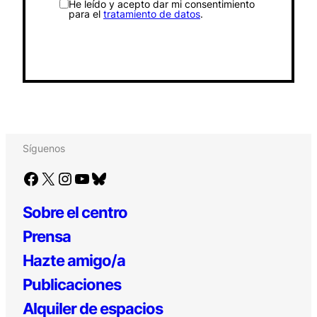
He leído y acepto dar mi consentimiento
para el
tratamiento de datos
.
Síguenos
Facebook
X
Instagram
YouTube
Bluesky
Sobre el centro
Prensa
Hazte amigo/a
Publicaciones
Alquiler de espacios