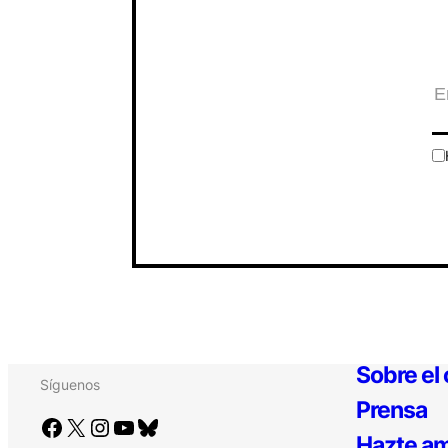
Sobre el
Síguenos
Prensa
Facebook
X
Instagram
YouTube
Bluesky
Hazte am