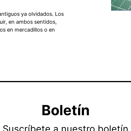
antiguos ya olvidados. Los
uir, en ambos sentidos,
os en mercadillos o en
Boletín
Suscríbete a nuestro boletín