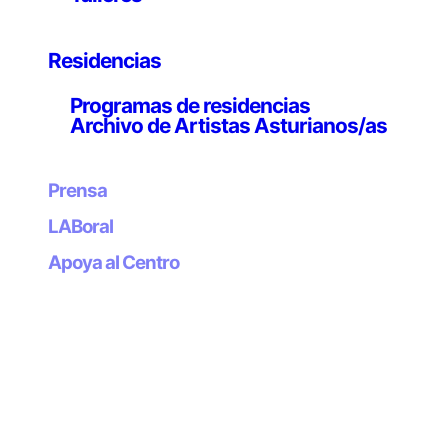
Residencias
Programas de residencias
Archivo de Artistas Asturianos/as
Prensa
LABoral
Apoya al Centro
Boletín
Suscríbete a
nuestro boletín